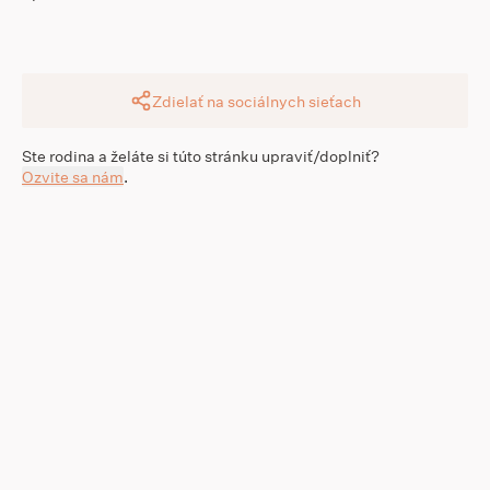
Zdielať na sociálnych sieťach
Ste rodina a želáte si túto stránku upraviť/doplniť?
Ozvite sa nám
.