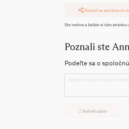
Zdielať na sociálnych s
Ste rodina a želáte si túto stránku
Poznali ste An
Podeľte sa o spoločn
Nahrať súbor