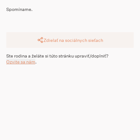
Spomíname.
Zdielať na sociálnych sieťach
Ste rodina a želáte si túto stránku upraviť/doplniť?
Ozvite sa nám
.