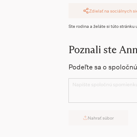
Zdielať na sociálnych s
Ste rodina a želáte si túto stránku
Poznali ste An
Podeľte sa o spoločn
Nahrať súbor