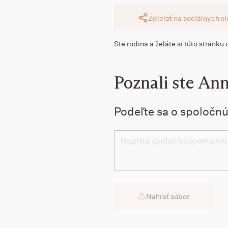
Zdielať na sociálnych s
Ste rodina a želáte si túto stránku
Poznali ste An
Podeľte sa o spoločn
Nahrať súbor