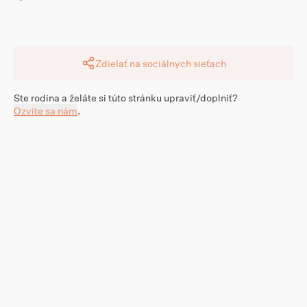
Zdielať na sociálnych sieťach
Ste rodina a želáte si túto stránku upraviť/doplniť?
Ozvite sa nám
.