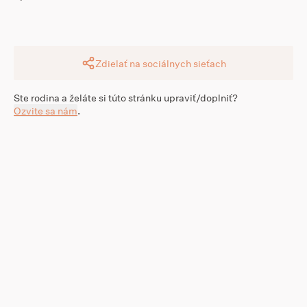
Zdielať na sociálnych sieťach
Ste rodina a želáte si túto stránku upraviť/doplniť?
Ozvite sa nám
.