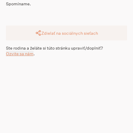
Spomíname.
Zdielať na sociálnych sieťach
Ste rodina a želáte si túto stránku upraviť/doplniť?
Ozvite sa nám
.