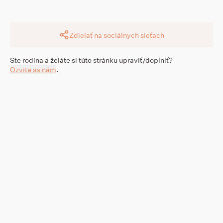
Zdielať na sociálnych sieťach
Ste rodina a želáte si túto stránku upraviť/doplniť?
Ozvite sa nám
.