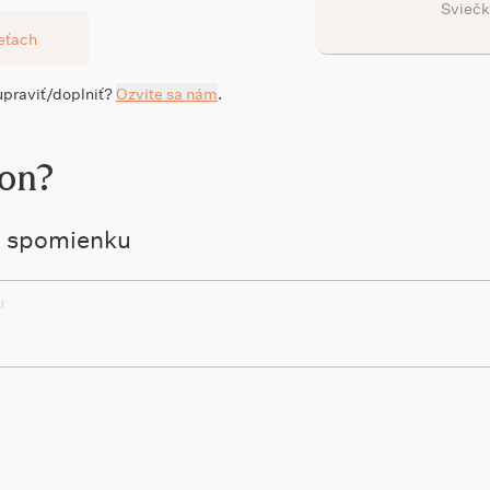
Sviečk
ieťach
 upraviť/doplniť?
Ozvite sa nám
.
ton?
ú spomienku