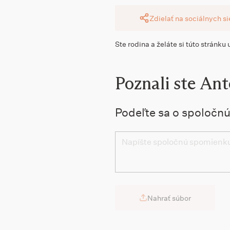
Zdielať na sociálnych s
Ste rodina a želáte si túto stránku
Poznali ste An
Podeľte sa o spoločn
Nahrať súbor