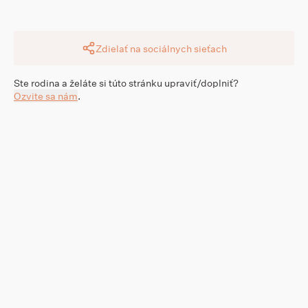
Zdielať na sociálnych sieťach
Ste rodina a želáte si túto stránku upraviť/doplniť?
Ozvite sa nám
.