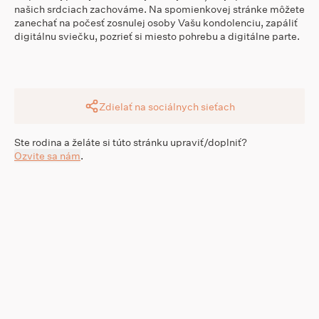
našich srdciach zachováme. Na spomienkovej stránke môžete
zanechať na počesť zosnulej osoby Vašu kondolenciu, zapáliť
digitálnu sviečku, pozrieť si miesto pohrebu a digitálne parte.
Zdielať na sociálnych sieťach
Ste rodina a želáte si túto stránku upraviť/doplniť?
Ozvite sa nám
.