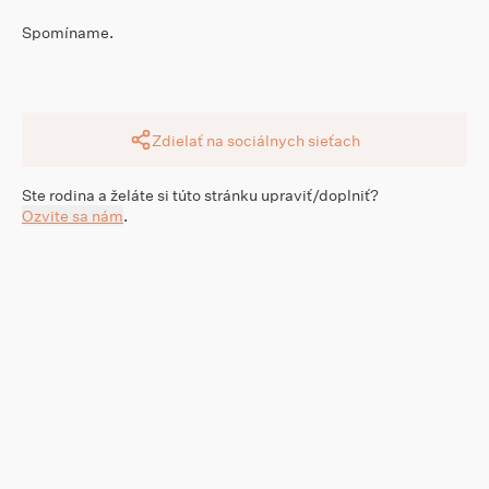
Spomíname.
Zdielať na sociálnych sieťach
Ste rodina a želáte si túto stránku upraviť/doplniť?
Ozvite sa nám
.