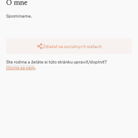
O mne
Spomíname.
Zdielať na sociálnych sieťach
Ste rodina a želáte si túto stránku upraviť/doplniť?
Ozvite sa nám
.