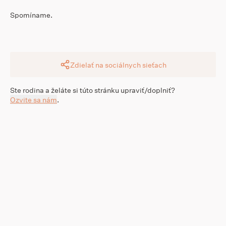
Spomíname.
Zdielať na sociálnych sieťach
Ste rodina a želáte si túto stránku upraviť/doplniť?
Ozvite sa nám
.