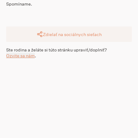
Spomíname.
Zdielať na sociálnych sieťach
Ste rodina a želáte si túto stránku upraviť/doplniť?
Ozvite sa nám
.