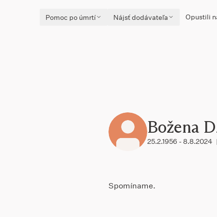
Opustili n
Pomoc po úmrtí
Nájsť dodávateľa
Božena D
25.2.1956 - 8.8.2024
Spomíname.