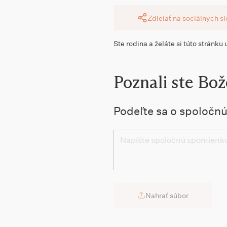
Zdielať na sociálnych s
Ste rodina a želáte si túto stránku
Poznali ste Bo
Podeľte sa o spoločn
Nahrať súbor