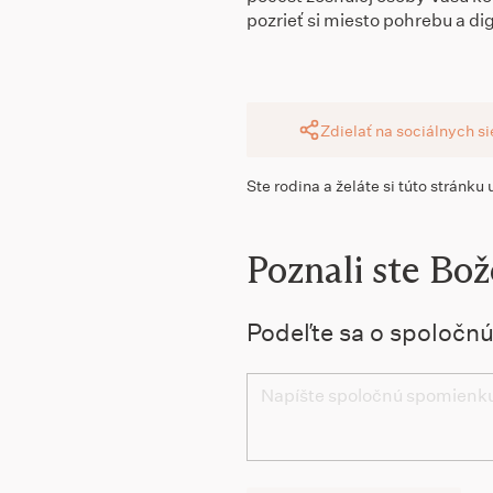
pozrieť si miesto pohrebu a dig
Zdielať na sociálnych s
Ste rodina a želáte si túto stránku
Poznali ste Bo
Podeľte sa o spoločn