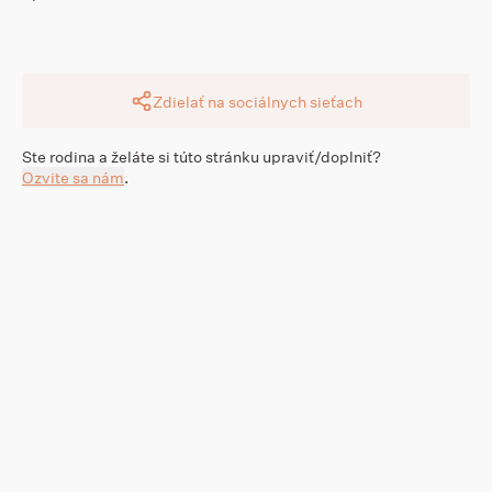
Zdielať na sociálnych sieťach
Ste rodina a želáte si túto stránku upraviť/doplniť?
Ozvite sa nám
.