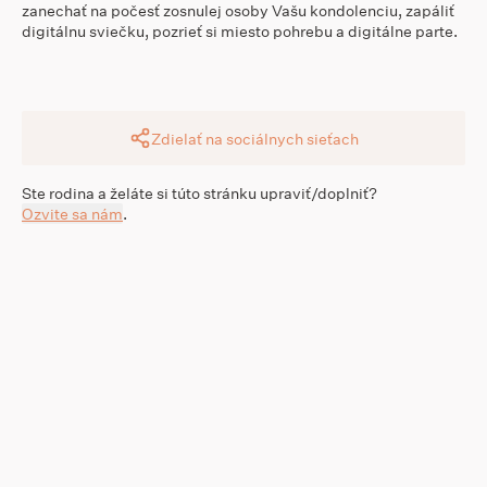
zanechať na počesť zosnulej osoby Vašu kondolenciu, zapáliť
digitálnu sviečku, pozrieť si miesto pohrebu a digitálne parte.
Zdielať na sociálnych sieťach
Ste rodina a želáte si túto stránku upraviť/doplniť?
Ozvite sa nám
.