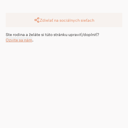
Zdielať na sociálnych sieťach
Ste rodina a želáte si túto stránku upraviť/doplniť?
Ozvite sa nám
.