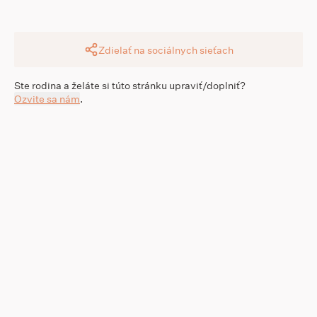
Zdielať na sociálnych sieťach
Ste rodina a želáte si túto stránku upraviť/doplniť?
Ozvite sa nám
.