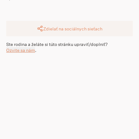
Zdielať na sociálnych sieťach
Ste rodina a želáte si túto stránku upraviť/doplniť?
Ozvite sa nám
.