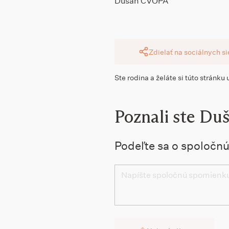
Dušan CVOPA
Zdielať na sociálnych s
Ste rodina a želáte si túto stránku
Poznali ste Du
Podeľte sa o spoločn