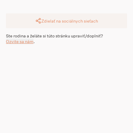
Zdielať na sociálnych sieťach
Ste rodina a želáte si túto stránku upraviť/doplniť?
Ozvite sa nám
.