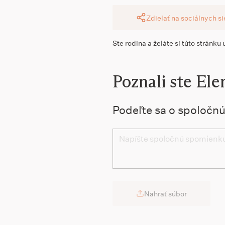
Zdielať na sociálnych s
Ste rodina a želáte si túto stránku
Poznali ste Ele
Podeľte sa o spoločn
Nahrať súbor