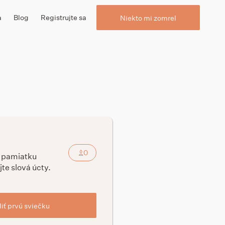
a
Blog
Registrujte sa
Niekto mi zomrel
0
a pamiatku
jte slová úcty.
iť prvú sviečku