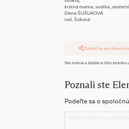
svokra,
krstná mama, svatka, sesterni
Elena ŠUŠUKOVÁ
rod. Šoková
Zdielať na sociálnych s
Ste rodina a želáte si túto stránku
Poznali ste Ele
Podeľte sa o spoločn