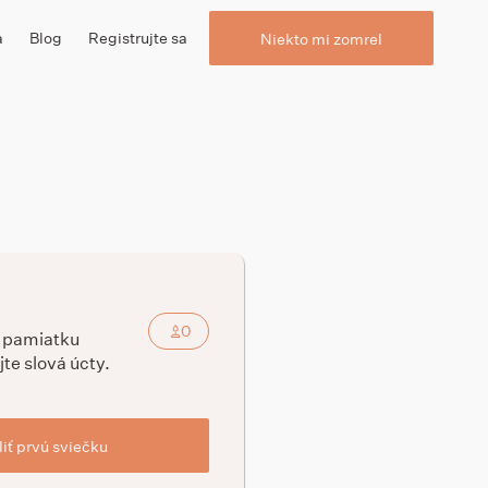
a
Blog
Registrujte sa
Niekto mi zomrel
0
a pamiatku
jte slová úcty.
iť prvú sviečku