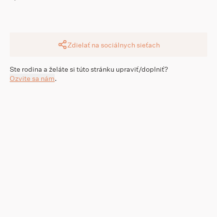
Zdielať na sociálnych sieťach
Ste rodina a želáte si túto stránku upraviť/doplniť?
Ozvite sa nám
.