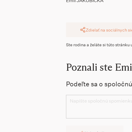
Emil JAKUBIČKA
Zdielať na sociálnych s
Ste rodina a želáte si túto stránku
Poznali ste Emi
Podeľte sa o spoločn