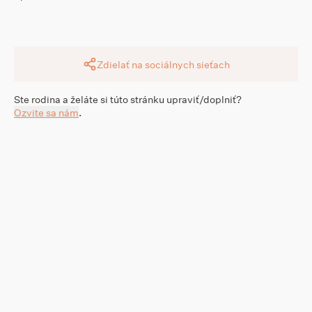
Zdielať na sociálnych sieťach
Ste rodina a želáte si túto stránku upraviť/doplniť?
Ozvite sa nám
.