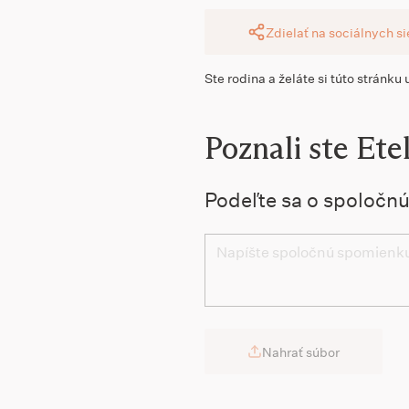
Zdielať na sociálnych s
Ste rodina a želáte si túto stránku
Poznali ste Ete
Podeľte sa o spoločn
Nahrať súbor