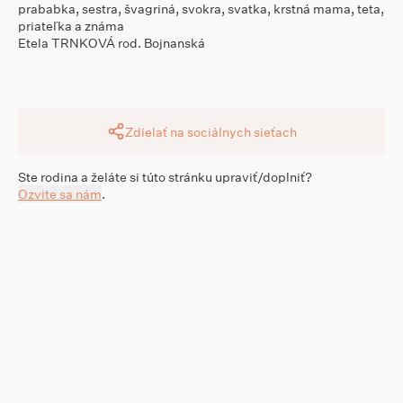
prababka, sestra, švagriná, svokra, svatka, krstná mama, teta,
priateľka a známa
Etela TRNKOVÁ rod. Bojnanská
Zdielať na sociálnych sieťach
Ste rodina a želáte si túto stránku upraviť/doplniť?
Ozvite sa nám
.