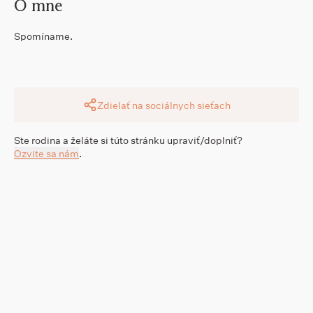
O mne
Spomíname.
Zdielať na sociálnych sieťach
Ste rodina a želáte si túto stránku upraviť/doplniť?
Ozvite sa nám
.