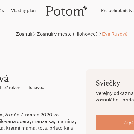
ás
Vlastný plán
Pre pohrebníctv
Zosnulí
Zosnulí v meste (Hlohovec)
Eva Rusová
vá
Sviečky
|
52 rokov
| Hlohovec
Verejný odkaz n
zosnulého - prida
, že dňa 7. marca 2020 vo
ilovaná dcéra, manželka, mamina,
Zapál
a, krstná mama, teta, priateľka a