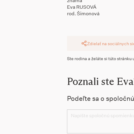
známa
Eva RUSOVÁ
rod. Šimonová
Zdielať na sociálnych s
Ste rodina a želáte si túto stránku
Poznali ste Eva
Podeľte sa o spoločn