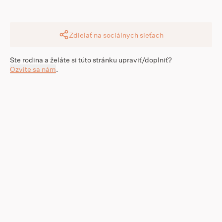
Zdielať na sociálnych sieťach
Ste rodina a želáte si túto stránku upraviť/doplniť?
Ozvite sa nám
.