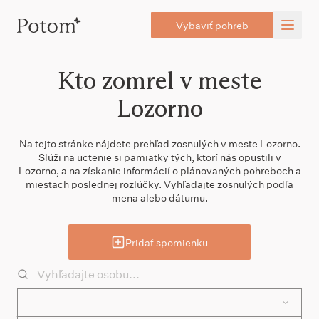
Vybaviť pohreb
Kto zomrel v meste
Lozorno
Na tejto stránke nájdete prehľad zosnulých v meste Lozorno.
Slúži na uctenie si pamiatky tých, ktorí nás opustili v
Lozorno, a na získanie informácií o plánovaných pohreboch a
miestach poslednej rozlúčky. Vyhľadajte zosnulých podľa
mena alebo dátumu.
Pridať spomienku