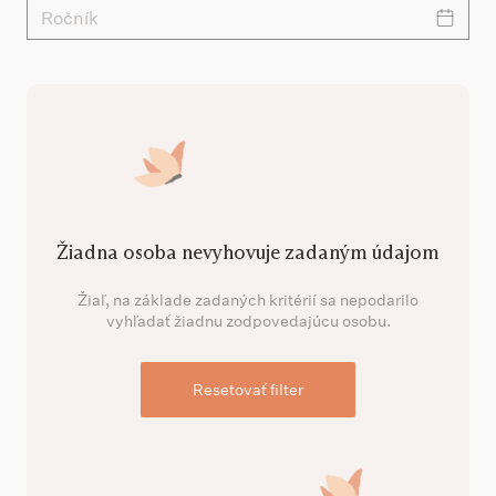
Ročník
Žiadna osoba nevyhovuje zadaným údajom
Žiaľ, na základe zadaných kritérií sa nepodarilo
vyhľadať žiadnu zodpovedajúcu osobu.
Resetovať filter