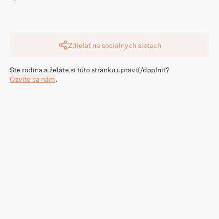
Zdielať na sociálnych sieťach
Ste rodina a želáte si túto stránku upraviť/doplniť?
Ozvite sa nám
.