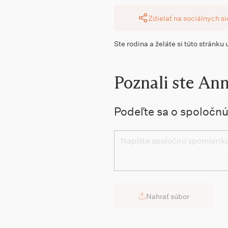
Zdielať na sociálnych s
Ste rodina a želáte si túto stránku
Poznali ste An
Podeľte sa o spoločn
Nahrať súbor