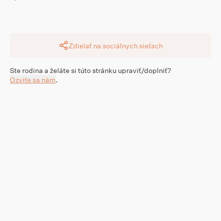
Zdielať na sociálnych sieťach
Ste rodina a želáte si túto stránku upraviť/doplniť?
Ozvite sa nám
.