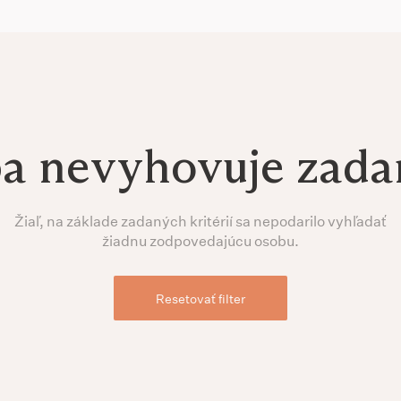
ba nevyhovuje zad
Žiaľ, na základe zadaných kritérií sa nepodarilo vyhľadať
žiadnu zodpovedajúcu osobu.
Resetovať filter