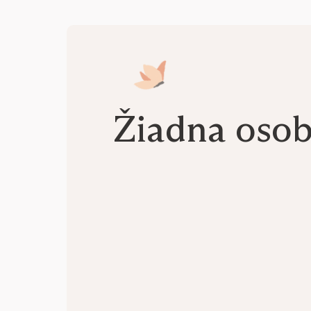
Žiadna oso