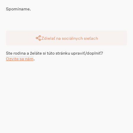
Spomíname.
Zdielať na sociálnych sieťach
Ste rodina a želáte si túto stránku upraviť/doplniť?
Ozvite sa nám
.