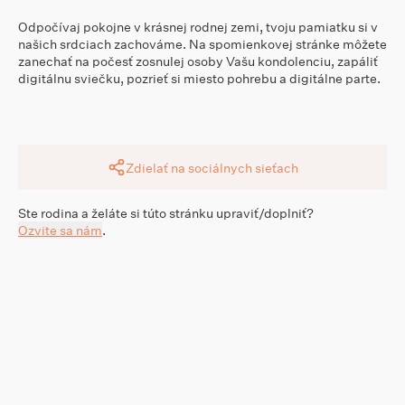
Odpočívaj pokojne v krásnej rodnej zemi, tvoju pamiatku si v
našich srdciach zachováme. Na spomienkovej stránke môžete
zanechať na počesť zosnulej osoby Vašu kondolenciu, zapáliť
digitálnu sviečku, pozrieť si miesto pohrebu a digitálne parte.
Zdielať na sociálnych sieťach
Ste rodina a želáte si túto stránku upraviť/doplniť?
Ozvite sa nám
.