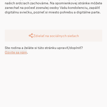
našich srdciach zachováme. Na spomienkovej stránke môžete
zanechať na počesť zosnulej osoby Vašu kondolenciu, zapáliť
digitálnu sviečku, pozrieť si miesto pohrebu a digitálne parte.
Zdielať na sociálnych sieťach
Ste rodina a želáte si túto stránku upraviť/doplniť?
Ozvite sa nám
.