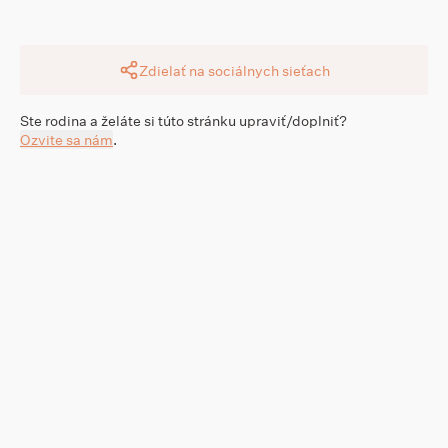
Zdielať na sociálnych sieťach
Ste rodina a želáte si túto stránku upraviť/doplniť?
Ozvite sa nám
.