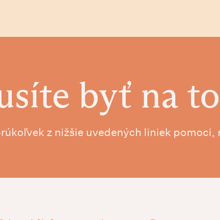
síte byť na to
orúkoľvek z nižšie uvedených liniek pomoci