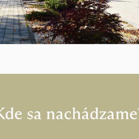
Kde sa nachádzame