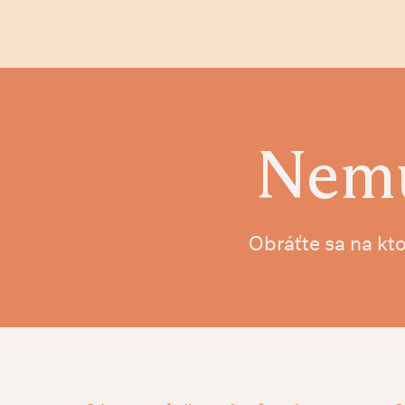
Nemu
Obráťte sa na kt