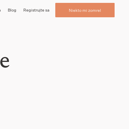
a
Blog
Registrujte sa
Niekto mi zomrel
e