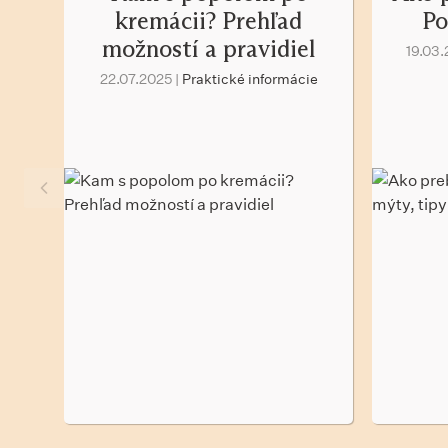
kremácii? Prehľad
Po
možností a pravidiel
19.03.
22.07.2025 |
Praktické informácie
Predchádzajúca položka