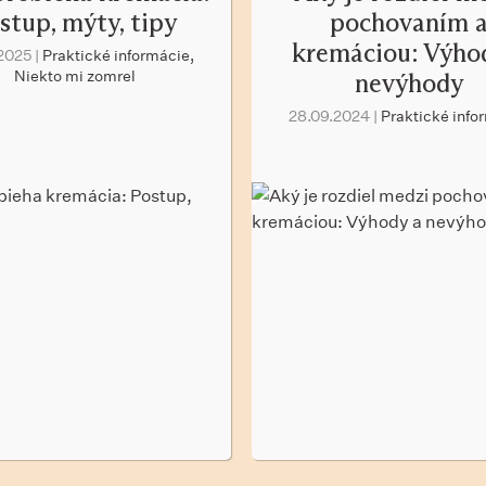
stup, mýty, tipy
pochovaním 
kremáciou: Výho
2025 |
Praktické informácie,
Niekto mi zomrel
nevýhody
28.09.2024 |
Praktické info