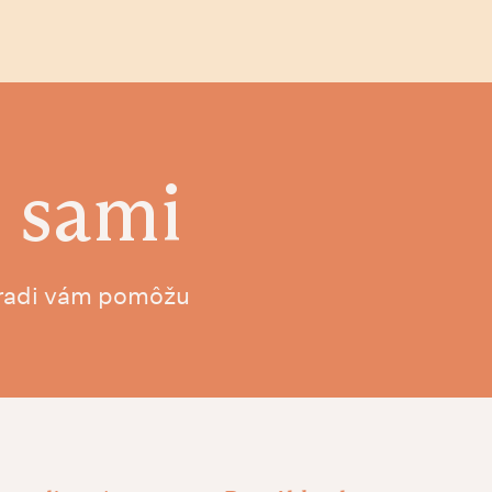
 sami
, radi vám pomôžu