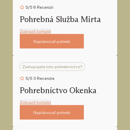
5/5
6 Recenzií
Pohrebná Služba Mirta
Zobraziť kontakt
Naplánovať pohreb
Zastupujete toto pohrebníctvo?
5/5
3 Recenzie
Pohrebníctvo Okenka
Zobraziť kontakt
Naplánovať pohreb