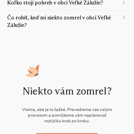
Koľko stojí pohreb v obci Veľké Zálužie?
Čo robiť, keď mi niekto zomrel v obci Veľké
Zálužie?
Niekto vám zomrel?
Vieme, aké je to ťažké. Prevedieme vás celým
procesom a pomôžeme vám naplánovať
rozlúčku krok po kroku.