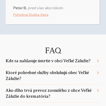
Peter B.
pred viac ako rokom
Pohrebná Služba Astra
FAQ
Kde sa nahlasuje úmrtie v obci Veľké Zálužie?
Ktoré pohrebné služby obsluhujú obec Veľké
Zálužie?
Ako dlho trvá prevoz zosnulého z obce Veľké
Zálužie do krematória?