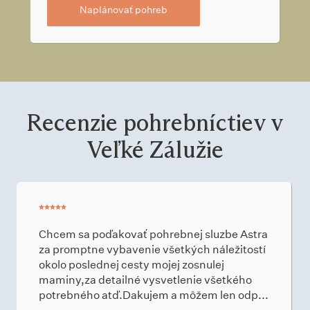
Naplánovať pohreb
Recenzie pohrebníctiev v
Veľké Zálužie
Chcem sa poďakovať pohrebnej sluzbe Astra
za promptne vybavenie všetkých náležitostí
okolo poslednej cesty mojej zosnulej
maminy,za detailné vysvetlenie všetkého
potrebného atď.Dakujem a môžem len odp...